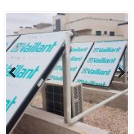
Previous
Next