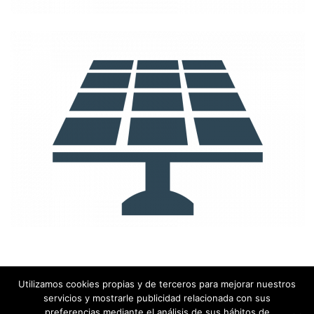
Utilizamos cookies propias y de terceros para mejorar nuestros
servicios y mostrarle publicidad relacionada con sus
Copyright Carlos Velasco - 2020
preferencias mediante el análisis de sus hábitos de