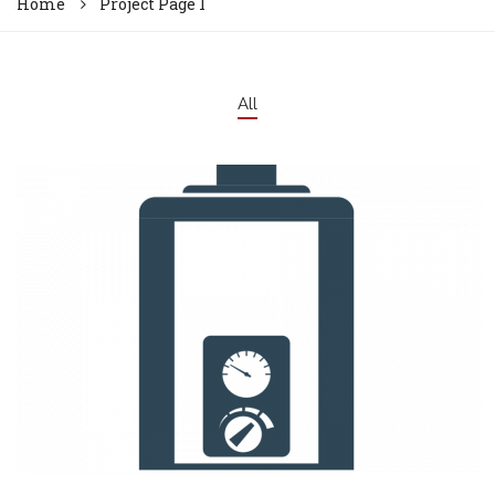
Home
Project Page 1
All